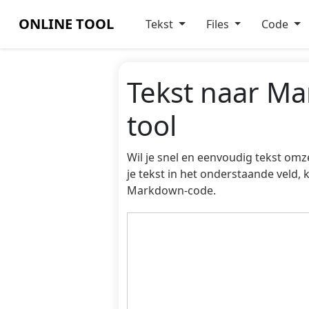
ONLINE TOOL
Tekst
Files
Code
Tekst naar M
tool
Wil je snel en eenvoudig tekst om
je tekst in het onderstaande veld,
Markdown-code.