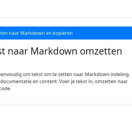
ten naar Markdown en kopiëren
kst naar Markdown omzetten
 eenvoudig om tekst om te zetten naar Markdown-indeling.
documentatie en content. Voer je tekst in, omzetten naar
code.