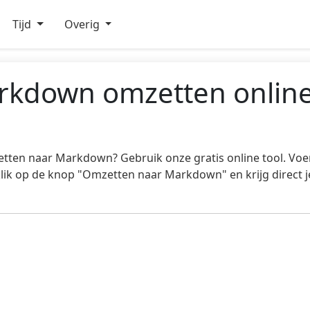
Tijd
Overig
arkdown omzetten onlin
zetten naar Markdown? Gebruik onze gratis online tool. Voe
 klik op de knop "Omzetten naar Markdown" en krijg direct j