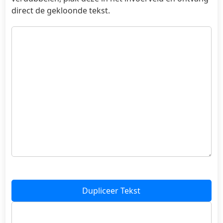
direct de gekloonde tekst.
Dupliceer Tekst