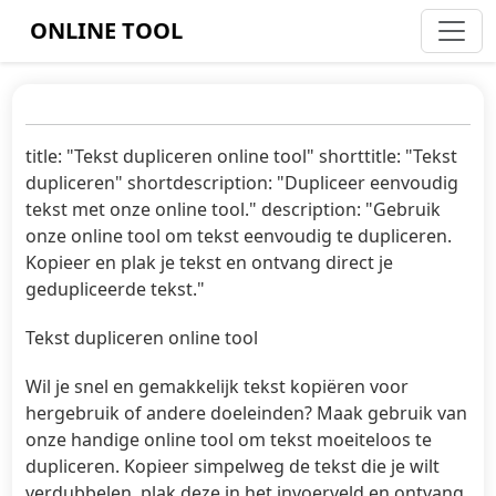
ONLINE TOOL
title: "Tekst dupliceren online tool" shorttitle: "Tekst
dupliceren" shortdescription: "Dupliceer eenvoudig
tekst met onze online tool." description: "Gebruik
onze online tool om tekst eenvoudig te dupliceren.
Kopieer en plak je tekst en ontvang direct je
gedupliceerde tekst."
Tekst dupliceren online tool
Wil je snel en gemakkelijk tekst kopiëren voor
hergebruik of andere doeleinden? Maak gebruik van
onze handige online tool om tekst moeiteloos te
dupliceren. Kopieer simpelweg de tekst die je wilt
verdubbelen, plak deze in het invoerveld en ontvang