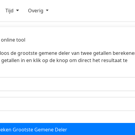
Tijd
Overig
online tool
eloos de grootste gemene deler van twee getallen berekene
tallen in en klik op de knop om direct het resultaat te
reken Grootste Gemene Deler