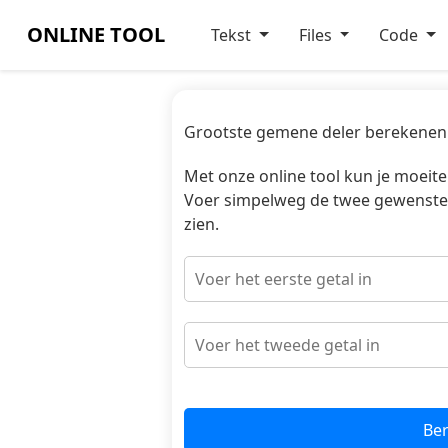
ONLINE TOOL
Tekst
Files
Code
Grootste gemene deler berekenen 
Met onze online tool kun je moeit
Voer simpelweg de twee gewenste ge
zien.
Be