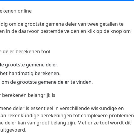
ekenen online
dig om de grootste gemene deler van twee getallen te
en in de daarvoor bestemde velden en klik op de knop om
 deler berekenen tool
de grootste gemene deler.
j het handmatig berekenen.
er om de grootste gemene deler te vinden.
berekenen belangrijk is
ene deler is essentieel in verschillende wiskundige en
Van rekenkundige berekeningen tot complexere problemen
 deler kan van groot belang zijn. Met onze tool wordt dit
uitgevoerd.