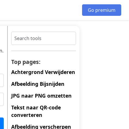
Go premium
n.
Top pages:
Achtergrond Verwijderen
Afbeelding Bijsnijden
JPG naar PNG omzetten
Tekst naar QR-code
converteren
Afbeelding verscherpen