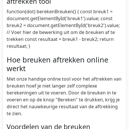
aftrekken tool
function(dot) berekenBreuken() { const breuk1 =
document.getElementById('breuk1').value; const
breuk2 = document.getElementById('breuk2').value;
// Voer hier de bewerking uit om de breuken af te
trekken const resultaat = breuk1 - breuk2; return
resultaat; }
Hoe breuken aftrekken online
werkt
Met onze handige online tool voor het aftrekken van
breuken hoef je niet langer zelf complexe
berekeningen uit te voeren. Door de breuken in te
voeren en op de knop "Bereken" te drukken, krijg je
direct het nauwkeurige resultaat van de aftrekking
te zien.
Voordelen van de breuken