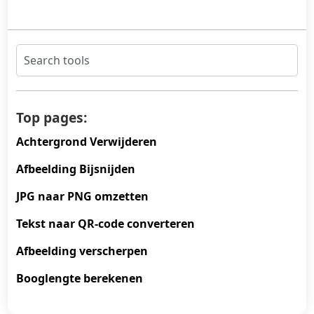
Top pages:
Achtergrond Verwijderen
Afbeelding Bijsnijden
JPG naar PNG omzetten
Tekst naar QR-code converteren
Afbeelding verscherpen
Booglengte berekenen